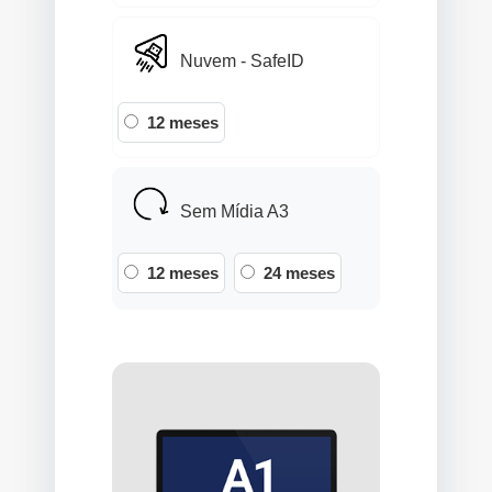
Nuvem - SafeID
12 meses
Sem Mídia A3
12 meses
24 meses