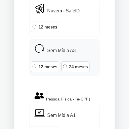
Nuvem - SafeID
12 meses
Sem Mídia A3
12 meses
24 meses
Pessoa Física - (e-CPF)
Sem Mídia A1